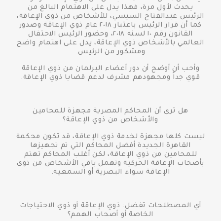
يحدث لأول مرة، فهذا يدل على الاهتمام البالغ من
الرئيس عبدالفتاح السيسي، للأشخاص من ذوي الإعاقة،
كما أن قرار الرئيس باعتبار ٢٠١٨ عام ذوي الإعاقة وصدور
القانون رقم ١٠ لسنه ٢٠١٨، وحضور الرئيس الاحتفال
العالمي بالأشخاص ذوي الإعاقة، يدل على اهتمام واضح
ومشكور من الرئيس.
وأحب أن أوضح أن دور أعضاء البرلمان من ذوي الإعاقة
قوي جداً ومجهودهم مشرف لدعم قضايا ذوي الإعاقة.
هل ترى أن المحاكم المصرية مجهزة للمحامين
والأشخاص من ذوي الإعاقة؟
ليست كلها مجهزة لخدمة ذوي الإعاقة، قد تكون محكمة
القاهرة الجديدة أفضل المحاكم التي تم تجهيزها
للمحامين من ذوي الإعاقة، لكن أغلب المحاكم تهتم
بأصحاب الإعاقة الحركية وتهمل باقي الأشخاص من ذوي
الإعاقة سواء البصرية أو السمعية.
أي المصطلحات تفضل: ذوي الإعاقة أو ذوي الاحتياجات
الخاصة أو أصحاب الهمم؟