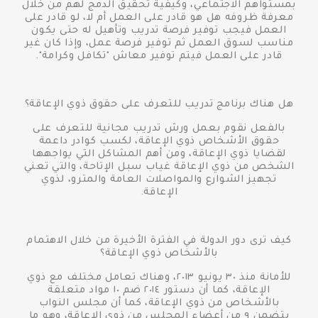
بمستواهم الاجتماعي، وكيفية تحقيق الدمج لهم من خلال
معرفة ظروفه هل هو قادر على العمل أم لا، لو قادر على
العمل فيجب توفير فرصة تدريب وتأهيل له حتى يكون
مناسب لسوق العمل ثم توفير فرصة عمل، وإذا كان غير
قادر على العمل فيتم توفير معاش "تكافل وكرامة".
هل هناك برنامج تدريب للتعرف على حقوق ذوي الإعاقة؟
بالفعل نقوم بعمل ورش تدريب مجانية للتعرف على
حقوق الأشخاص ذوي الإعاقة، لكسب كوادر داعمة
لقضايا ذوي الإعاقة، ومن أهم المشاكل التي يواجهها
الشخص من ذوي الإعاقة غياب سبل الإتاحة، والتي تعني
تجهيز الشوارع والمواصلات العامة والمترو، لذوي
الإعاقة.
كيف ترى دور الدولة في الفترة الأخيرة من خلال الاهتمام
بالأشخاص ذوي الإعاقة؟
للأمانة منذ ٣٠ يونيو ٢٠١٣، وهناك تعامل مختلف مع ذوي
الإعاقة، كما أن دستور ٢٠١٤ ضم ١٠ مواد متعلقة
بالأشخاص من ذوي الإعاقة، كما أن مجلس النواب
يتضمن ٩ من أعضاء المجلس من ذوي الإعاقة، وهو ما