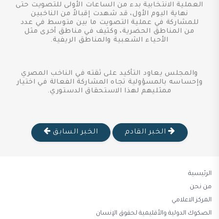
العملية الانتخابية بدء من الساعات الأولى للتصويت حتى
نهاية اليوم الأول، قد شهدت إقبالاً من الناخبين
للمشاركة في عملية التصويت ما بين متوسط في عدد
من المناطق الحضرية، وكثيف في مناطق أخرى مثل
الأحياء الشعبية والمناطق الريفية.
والمجلس يعاود التأكيد على ثقته في الناخب المصري
وإحساسه بالمسؤولية تجاه المشاركة الفعالة في اختيار
ممثليهم لهذا الاستحقاق الدستوري.
الخبر القادم
الخبر السابق
الرئيسية
من نحن
المركز الاعلامي
الصكوك الدولية والأقليمية لحقوق الإنسان