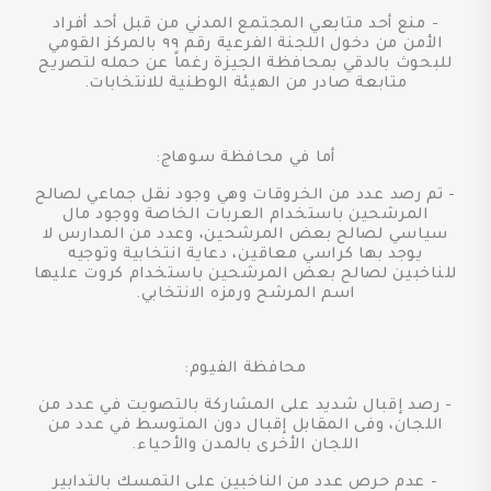
- منع أحد متابعي المجتمع المدني من قبل أحد أفراد
الأمن من دخول اللجنة الفرعية رقم ٩٩ بالمركز القومي
للبحوث بالدقي بمحافظة الجيزة رغماً عن حمله لتصريح
متابعة صادر من الهيئة الوطنية للانتخابات.
أما في محافظة سوهاج:
- تم رصد عدد من الخروقات وهي وجود نقل جماعي لصالح
المرشحين باستخدام العربات الخاصة ووجود مال
سياسي لصالح بعض المرشحين، وعدد من المدارس لا
يوجد بها كراسي معاقين، دعاية انتخابية وتوجيه
للناخبين لصالح بعض المرشحين باستخدام كروت عليها
اسم المرشح ورمزه الانتخابي.
محافظة الفيوم:
- رصد إقبال شديد على المشاركة بالتصويت في عدد من
اللجان، وفى المقابل إقبال دون المتوسط في عدد من
اللجان الأخرى بالمدن والأحياء.
- عدم حرص عدد من الناخبين على التمسك بالتدابير