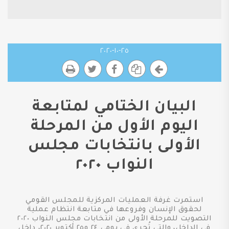
٢٥-١٠-٢٠٢٠
البيان الختامي لمتابعة
اليوم الأول من المرحلة
الأولى بانتخابات مجلس
النواب ٢٠٢٠
استمرت غرفة العمليات المركزية للمجلس القومي
لحقوق الإنسان وفروعها في متابعة انتظام عملية
التصويت للمرحلة الأولى من انتخابات مجلس النواب ٢٠٢٠
في الداخل، والتي تُجرى في يومي ٢٤ و٢٥ أكتوبر ٢٠٢٠، داخل