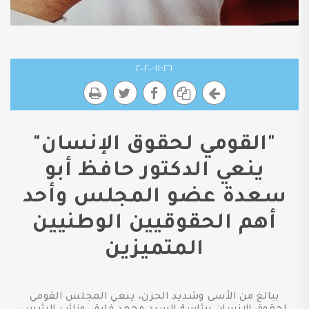
٢٦-١١-٢٠٢٠
"القومي لحقوق الإنسان"
ينعي الدكتور حافظ أبو
سعدة عضو المجلس وأحد
أهم الحقوقيين الوطنيين
المتميزين
ببالغ من الأسى وشديد الحزن، ينعي المجلس القومي