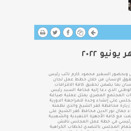
يو ٢٠٢٢
 وبحضور السفير محمود كارم نائب رئيس
حقوق الإنسان من خلال خطط عمل لجان
ان بما يضمن تحقيق كافة الالتزامات
لوطني الذي دعا إليه فخامة السيد رئيس
وطني لإشراك كافة مكونات المجتمع المصري يمثل عملية صياغة
مجلس على إنشاء وحدة للمراجعة الدورية
ير زيارة محافظة كفر الشيخ والذي نظمته
اء جمال نور الدين محافظ كفر الشيخ على
مت مع كافة الأجهزة التنفيذية والشعبية
ون رئيسي في خطة عمل المجلس.ناقش
هتمام المجلس بالتصدي لخطاب الكراهية