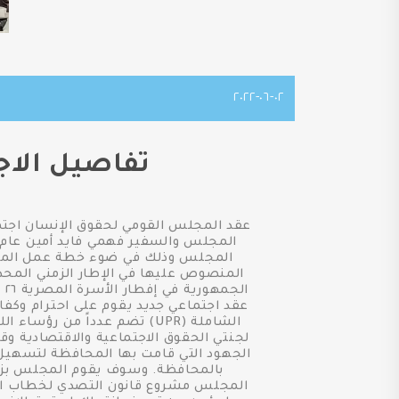
٠٢-٠٦-٢٠٢٢
تفاصيل الاج
عقد المجلس القومي لحقوق الإنسان اجتم
المجلس والسفير فهمي فايد أمين عام 
المجلس وذلك في ضوء خطة عمل المجلس 
المنصوص عليها في الإطار الزمني المحدد
عقد اجتماعي جديد يقوم على احترام وكفا
الشاملة (UPR) تضم عدداً م
لجنتي الحقوق الاجتماعية والاقتصادية وق
الجهود التي قامت بها المحافظة لتسهيل و
بالمحافظة. وسوف يقوم المجلس بزيا
المجلس مشروع قانون التصدي لخطاب الكر