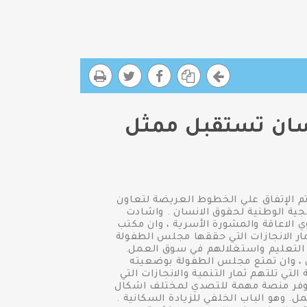
سان تستقبل ممثل
 الإتفاق علي الخطوط العريضة لتعاون
جية الوطنية لحقوق الانسان . واشادت
الاعاقة والمشورة الأسرية ، وان مكتب
ار الانجازات التي حققها مجلس الطفولة
ن التعليم واستغلالهم في سوق العمل.
ن ، وان تمتع مجلس الطفولة بوضعيته
لتي تلتهم ثمار التنمية والانجازات التي
ي توفر منصة مهمة للتصدي لمختلف اشكال
. وهو الباب الخلفي للزيادة السكانية .