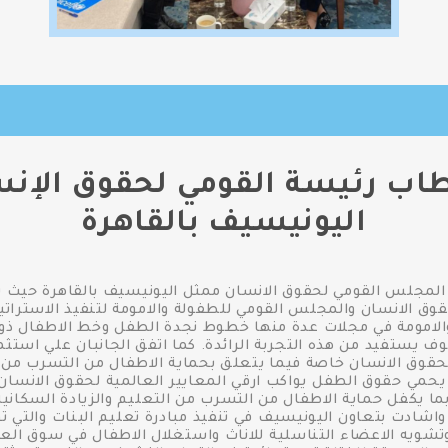
اب رئيسة القومي لحقوق الإن
اليونيسيف بالقاهرة
مجلس القومي لحقوق الانسان ممثل اليونيسيف بالقاهرة حيث تم
 الانسان والمجلس القومي للطفولة والامومة لتنفيذ الاستراتي
امومة في مجلات عدة منها خطوط نجدة الطفل وخط الاطفال ذوي 
ستفيد من هذه التجربة الرائدة. كما اتفق الجانبان علي استثم
ة لحقوق الانسان خاصة فيما يتعلق بحماية الاطفال من التسرب م
ي يحمي حقوق الطفل يواكب ارقي المعايير العالمية لحقوق الانسا
ما يكفل حماية الاطفال من التسرب من التعليم والزيادة السكانية ا
واشادت بتعاون اليونيسيف في تنفيذ مبادرة تعليم البنات والت
شويه الاعضاء التناسلية للاناث واستغلال الاطفال في سوق العمل