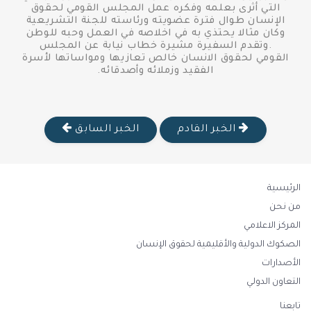
التي أثرى بعلمه وفكره عمل المجلس القومي لحقوق
الإنسان طوال فترة عضويته ورئاسته للجنة التشريعية
وكان مثالا يحتذي به في اخلاصه في العمل وحبه للوطن
.وتقدم السفيرة مشيرة خطاب نيابة عن المجلس
القومي لحقوق الانسان خالص تعازيها ومواساتها لأسرة
الفقيد وزملائه وأصدقائه.
الخبر القادم
الخبر السابق
الرئيسية
من نحن
المركز الاعلامي
الصكوك الدولية والأقليمية لحقوق الإنسان
الأصدارات
التعاون الدولي
تابعنا