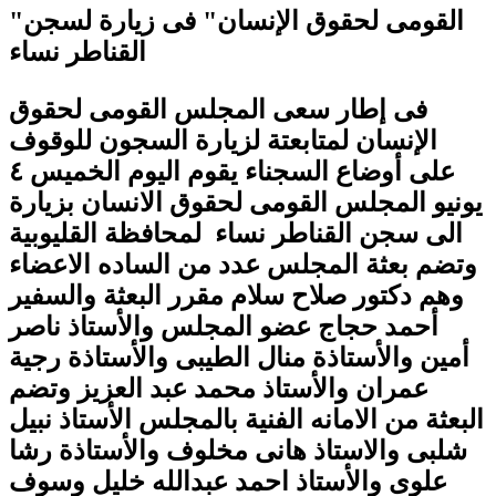
"القومى لحقوق الإنسان" فى زيارة لسجن
القناطر نساء
فى إطار سعى المجلس القومى لحقوق
الإنسان لمتابعتة لزيارة السجون للوقوف
على أوضاع السجناء يقوم اليوم الخميس ٤
يونيو المجلس القومى لحقوق الانسان بزيارة
الى سجن القناطر نساء لمحافظة القليوبية
وتضم بعثة المجلس عدد من الساده الاعضاء
وهم دكتور صلاح سلام مقرر البعثة والسفير
أحمد حجاج عضو المجلس والأستاذ ناصر
أمين والأستاذة منال الطيبى والأستاذة رجية
عمران والأستاذ محمد عبد العزيز وتضم
البعثة من الامانه الفنية بالمجلس الأستاذ نبيل
شلبى والاستاذ هانى مخلوف والأستاذة رشا
علوى والأستاذ احمد عبدالله خليل وسوف