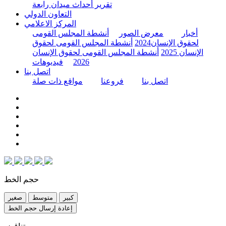
تقرير أحداث ميدان رابعة
التعاون الدولي
المركز الاعلامي
أخبار
معرض الصور
أنشطة المجلس القومى
لحقوق الإنسان2024
أنشطة المجلس القومى لحقوق
الإنسان 2025
أنشطة المجلس القومى لحقوق الإنسان
2026
فيديوهات
اتصل بنا
اتصل بنا
فروعنا
مواقع ذات صلة
حجم الخط
كبير
متوسط
صغير
إعادة إرسال حجم الخط