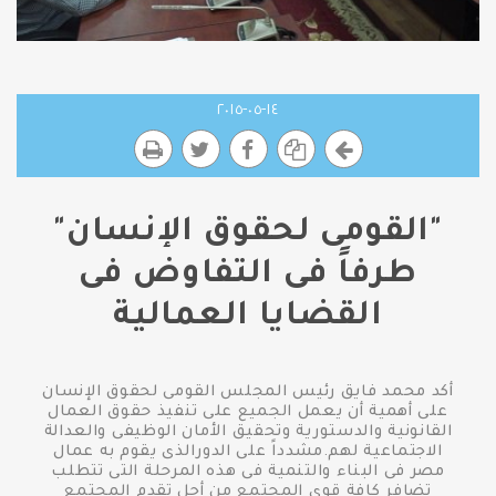
١٤-٠٥-٢٠١٥
"القومى لحقوق الإنسان"
طرفاً فى التفاوض فى
القضايا العمالية
أكد محمد فايق رئيس المجلس القومى لحقوق الإنسان
على أهمية أن يعمل الجميع على تنفيذ حقوق العمال
القانونية والدستورية وتحقيق الأمان الوظيفى والعدالة
الاجتماعية لهم.مشدداً على الدورالذى يقوم به عمال
مصر فى البناء والتنمية فى هذه المرحلة التى تتطلب
تضافر كافة قوى المجتمع من أجل تقدم المجتمع