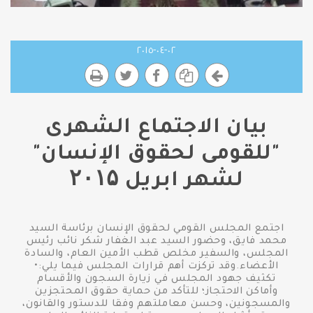
٠٢-٠٤-٢٠١٥
بيان الاجتماع الشهرى
"للقومى لحقوق الإنسان"
لشهر ابريل ۲۰۱۵
اجتمع المجلس القومي لحقوق الإنسان برئاسة السيد
محمد فايق، وحضور السيد عبد الغفار شكر نائب رئيس
المجلس، والسفير مخلص قطب الأمين العام، والسادة
الأعضاء.وقد تركزت أهم قرارات المجلس فيما يلي:•
تكثيف جهود المجلس في زيارة السجون والأقسام
وأماكن الاحتجاز؛ للتأكد من حماية حقوق المحتجزين
والمسجونين، وحسن معاملتهم وفقا للدستور والقانون،