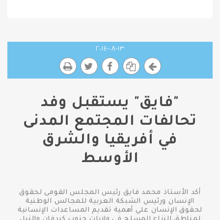
١٣-٠٨-٢٠١٤
"فايق" يستقبل وفد
تحالفات المجتمع المدنى
في أفريقيا والشرق
الأوسط
أكد الأستاذ محمد فايق رئيس المجلس القومى لحقوق
الإنسان ورئيس الشبكة العربية للمجالس الوطنية
لحقوق الإنسان علي أهمية تقديم المساعدات الإنسانية
لمناطق النزاع المسلح في ولايات جنوب كردفان والنيل