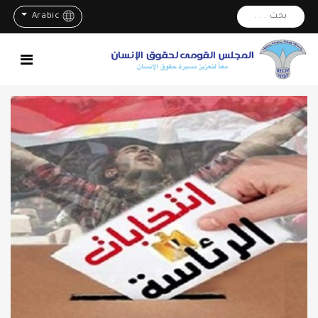
بحث . . .
Arabic