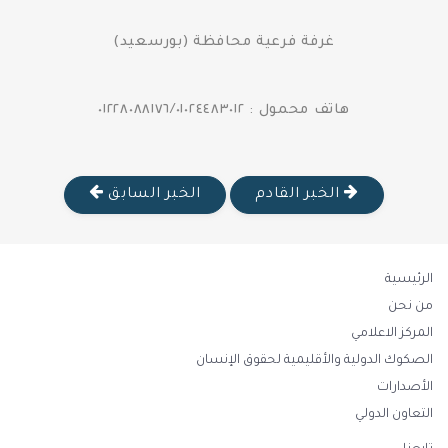
غرفة فرعية محافظة (بورسعيد)
هاتف محمول : ٠١٢٢٨٠٨٨١٧٦/٠١٠٢٤٤٨٣٠١٢
الخبر القادم
الخبر السابق
الرئيسية
من نحن
المركز الاعلامي
الصكوك الدولية والأقليمية لحقوق الإنسان
الأصدارات
التعاون الدولي