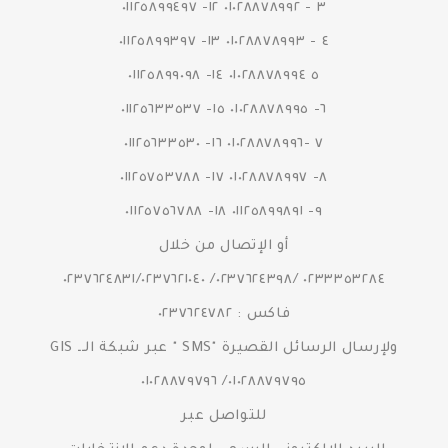
٣ - ٠١٠٢٨٨٧٨٩٩٢ ١٢- ٠١١٢٥٨٩٩٤٩٧
٤ - ٠١٠٢٨٨٧٨٩٩٣ ١٣- ٠١١٢٥٨٩٩٣٩٧
٥ ٠١٠٢٨٨٧٨٩٩٤ ١٤- ٠١١٢٥٨٩٩٠٩٨
٦- ٠١٠٢٨٨٧٨٩٩٥ ١٥- ٠١١٢٥٦٣٣٥٣٧
٧ -٠١٠٢٨٨٧٨٩٩٦ ١٦- ٠١١٢٥٦٣٣٥٣٠
٨- ٠١٠٢٨٨٧٨٩٩٧ ١٧- ٠١١٢٥٧٥٣٧٨٨
٩- ٠١١٢٥٨٩٩٨٩١ ١٨- ٠١١٢٥٧٥٦٧٨٨
أو الإتصال من خلال
٠٢٣٣٣٥٣٢٨٤ /٠٢٣٧٦٢٤٣٩٨/ ٠٢٣٧٦٢٤٨٣١/٠٢٣٧٦٢١٠٤٠
فاكس : ٠٢٣٧٦٢٤٧٨٢
ولإرسال الرسائل القصيرة "SMS " عبر شبكة الــ GIS
٠١٠٢٨٨٧٩٧٩٥/ ٠١٠٢٨٨٧٩٧٩٦
للتواصل عبر