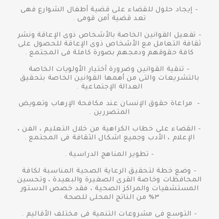
- إيجاد حلول للقضاء على قضية أطفال الشوارع فهى
تعد قضية أمن قومى .
- تفعيل القوانين الخاصة بالأشخاص ذوى الإعاقة ونشر
ثقافة التعامل مع الأشخاص ذوى الإعاقة للحصول على
كافة حقوقهم ودمجهم بصورة كاملة فى المجتمع .
- تنقية القوانين وضرورة أختيار الأولويات الخاصة
بالتشريعات والتى من أهمها القوانين الخاصة بتحقيق
العدالة الإجتماعية .
- مراعاة حقوق الإنسان عند مكافحة الإرهاب وتعويض
المتضررين .
- القضاء على خطاب الكراهية من خلال التعليم ، الفن ،
الإعلام ، الأدب وجميع اشكال الثقافة فى المجتمع .
- تطوير المناهج الدراسية .
- وضع خطة لتحقيق الرعاية الصحية المناسبة لكافة
المحافظات وخاصة القرى الصغيرة والبعيدة ، وتحسين
المستشفيات والمراكز الصحية ، فقد خصص الدستور
٣% من الناتج المحلى للصحة .
- التوسع فى مشروعات التنمية فى مختلف الأقاليم .