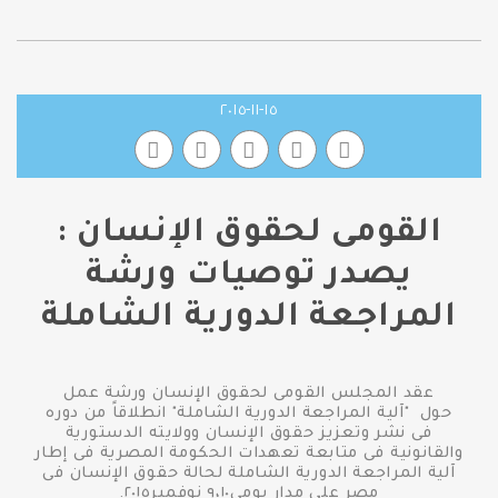
١٥-١١-٢٠١٥
القومى لحقوق الإنسان :
يصدر توصيات ورشة
المراجعة الدورية الشاملة
عقد المجلس القومى لحقوق الإنسان ورشة عمل
حول "آلية المراجعة الدورية الشاملة" انطلاقاً من دوره
فى نشر وتعزيز حقوق الإنسان وولايته الدستورية
والقانونية فى متابعة تعهدات الحكومة المصرية فى إطار
آلية المراجعة الدورية الشاملة لحالة حقوق الإنسان فى
مصر على مدار يومى٩،١٠ نوفمبر٢٠١٥.