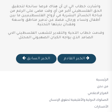
واشارت خطاب الي ان أن هناك فرصا سانحة لتحقيق
الحق الفلسطيني أكبر من أي وقت مضى على الرغم من
فداحة الخسائر البشرية في أرواح الفلسطينيين ما بين
أطفال ونساء ورجال، فضلا عن تدمير مناطق واسعة
وفقدان بنيتها التحتية.
وقدمت خطاب التحية والتقدير للشعب الفلسطيني الابي
الصامد الذي يواجه الكيان الصهيوني المحتل
الخبر القادم
الخبر السابق
الرئيسية
من نحن
المركز الاعلامي
الصكوك الدولية والأقليمية لحقوق الإنسان
الأصدارات