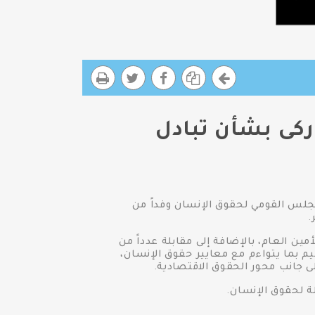
ركى بشأن تبادل
جلس القومي لحقوق الإنسان وفداً من
 العام، بالإضافة إلى مقابلة عدداً من
يم بما يتواءم مع معايير حقوق الإنسان،
ى جانب محور الحقوق الاقتصادية.
ة لحقوق الإنسان.