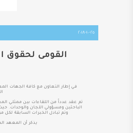
٢٥-١٠-٢٠١٨
القومى لحقوق ال
في إطار التعاون مع كافة الجهات الم
ال
تم عقد عدداً من اللقاءات بين ممثلي ال
الباحثين ومسؤولي اللجان والوحدات. حيث 
وتم تبادل الخبرات السابقة لكل م
يذكر أن المعهد ال