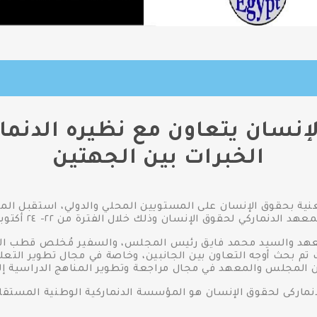
إنسان يتعاون مع نظيره الدنما
الخبرات بين الجهتين
عنية بحقوق الإنسان على المستويين المحلي والدولي، استقبل الم
معهد الدنماركي لحقوق الإنسان وذلك خلال الفترة من ٢٢- ٢٤ أكتوبر.
معهد والسيد محمد فايق رئيس المجلس، والسفير مُخلص قطب الأمين
تم بحث أوجه التعاون بين الجانبين، وخاصة في مجال تطوير التعل
ن المجلس والمعهد في مجال مراجعة وتطوير المناهج الدراسية إل
دنماركى لحقوق الإنسان هو المؤسسة الدنماركية الوطنية المستقل