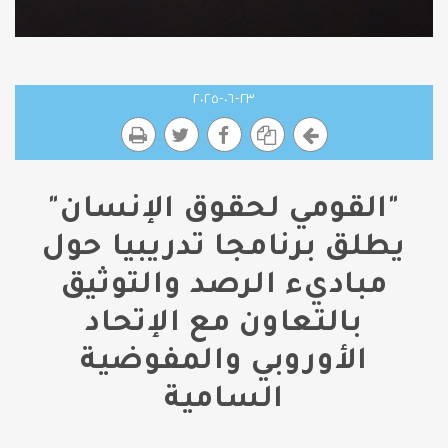
٢٣-٠٦-٢٠٢٥
"القومي لحقوق الإنسان"
يطلق برنامجا تدريبيا حول
مباديء الرصد والتوثيق
بالتعاون مع الإتحاد
الأوروبي والمفوضية
السامية