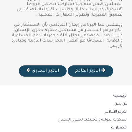
المجلس ضمن منهجية تشاركية تتضمن عروضًا
تقديمية، ودراسات حالة، وجلسات تفاعلية، تهدف إلى
تعميق المعرفة وتطوير المهارات العملية.
ويعكس هذا البرنامج إيمان المجلس بأن الاستثمار في
الكوادر هو استثمار في مستقبل حماية حقوق الإنسان،
وأن الرصد الموضوعي يمثل أداة محورية لدعم المساءلة
والوقاية، انسجامًا مع أفضل الممارسات الدولية ومبادئ
باريس.
الخبر القادم
الخبر السابق
الرئيسية
من نحن
المركز الاعلامي
الصكوك الدولية والأقليمية لحقوق الإنسان
الأصدارات