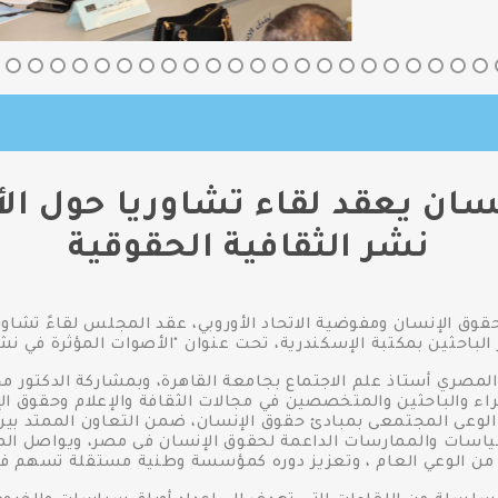
سان يعقد لقاء تشاوريا حول ال
نشر الثقافية الحقوقية
وق الإنسان ومفوضية الاتحاد الأوروبي، عقد المجلس لقاءً تشاور
الباحثين بمكتبة الإسكندرية، تحت عنوان "الأصوات المؤثرة في نش
 المصري أستاذ علم الاجتماع بجامعة القاهرة، وبمشاركة الدكتور م
براء والباحثين والمتخصصين في مجالات الثقافة والإعلام وحقوق الإ
الوعى المجتمعى بمبادئ حقوق الإنسان، ضمن التعاون الممتد بين 
لسياسات والممارسات الداعمة لحقوق الإنسان فى مصر، ويواصل الم
من الوعي العام ، وتعزيز دوره كمؤسسة وطنية مستقلة تسهم في ت