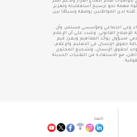
 بتوصيات تُقدم لصناع القرار وتدعم نشر
وة مهمة نحو ترسيخ استقلاليته وتعزيز
 ثقته لدى المواطنين بوصفه وسيطًا بين
ناء وعي اجتماعي ومؤسسي مستمر، وأن
لإصلاح القانوني. وشدد على أن الإعلام
امي مسؤول يوحّد المفاهيم ويعزز قيم
فة حقوق الإنسان في التعليم والإعلام،
موحد لحقوق الإنسان، وتشجيع المحتوى
طن، مع الاستفادة من التقنيات الحديثة
وقية.
تابعنا