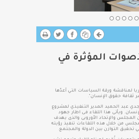
أصوات المؤثرة في
يا لمناقشة ورقة السياسات التي أعدّها
ر ثقافة حقوق الإنسان".
جدي عبد الحميد المدير التنفيذي لمشروع
نسان. ويأتى هذا اللقاء فى اطار جهود
المجلس والإتحاد الأوروبى والذى يهدف
جلس من خلال هذه اللقاءات تنفيذ رؤيته
حقيق التوازن بين الدولة والمجتمع.