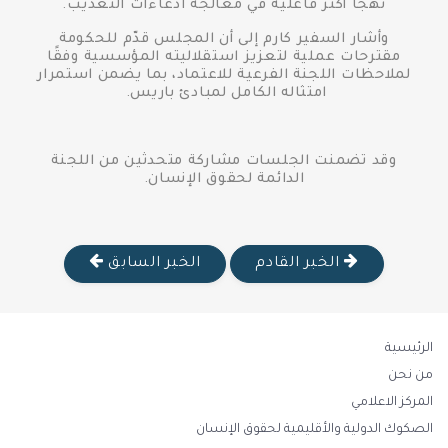
نهجًا أكثر فاعلية في معالجة ادعاءات التعذيب.
وأشار السفير كارم إلى أن المجلس قدّم للحكومة
مقترحات عملية لتعزيز استقلاليته المؤسسية وفقًا
لملاحظات اللجنة الفرعية للاعتماد، بما يضمن استمرار
امتثاله الكامل لمبادئ باريس.
وقد تضمنت الجلسات مشاركة متحدثين من اللجنة
الدائمة لحقوق الإنسان.
الخبر القادم
الخبر السابق
الرئيسية
من نحن
المركز الاعلامي
الصكوك الدولية والأقليمية لحقوق الإنسان