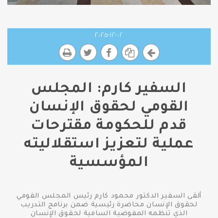
٠٢-١٢-٢٠٢٥
السفير كارم: المجلس
القومي لحقوق الإنسان
قدم للحكومة مقترحات
عملية لتعزيز استقلاليته
المؤسسية
ألقى السفير الدكتور محمود كارم رئيس المجلس القومي
لحقوق الإنسان محاضرة رئيسية ضمن برنامج التدريب
الذي تنظمه المفوضية السامية لحقوق الإنسان