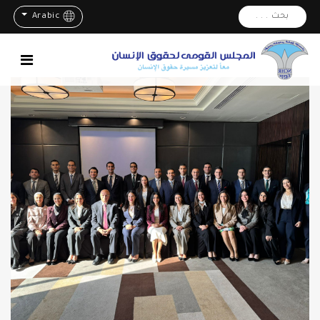
بحث . . .
Arabic