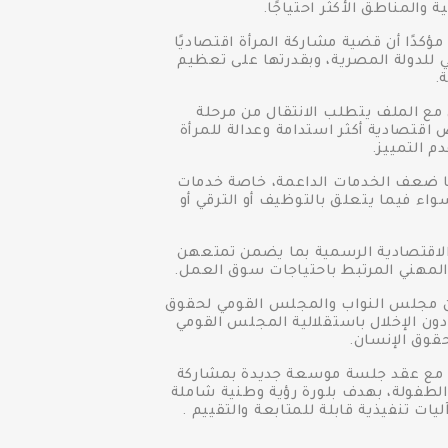
المناطق الأكثر احتياجًا.
كدًا أن قضية مشاركة المرأة اقتصاديًا
 للدولة المصرية، وبقدرتها على تعظيم
.
 مع الملف يتطلب الانتقال من مرحلة
اقتصادية أكثر استدامة وعدالة للمرأة
م التمييز.
ها ضعف الخدمات الداعمة، خاصة خدمات
اء فيما يتعلق بالتوظيف أو الترقي أو
الاقتصادية الرسمية بما يضمن تمتعهن
ب المهني المرتبط باحتياجات سوق العمل.
ن مجلس النواب والمجلس القومي لحقوق
ون الإخلال باستقلالية المجلس القومي
قوق الإنسان.
لة، مع عقد جلسة موسعة جديدة بمشاركة
والطفولة، بهدف بلورة رؤية وطنية شاملة
ات تنفيذية قابلة للمتابعة والتقييم .