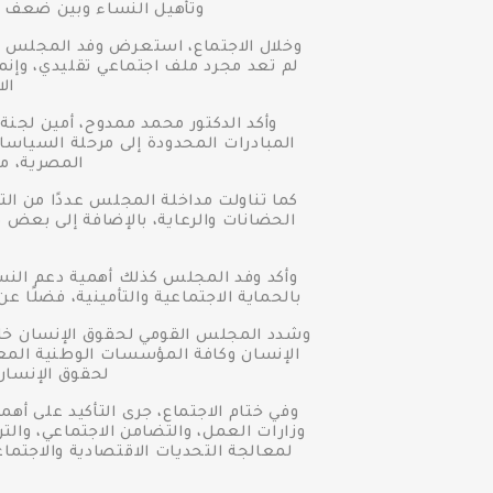
وتأهيل النساء وبين ضعف مع
وخلال الاجتماع، استعرض وفد المجلس الق
لم تعد مجرد ملف اجتماعي تقليدي، وإنم
ال
وأكد الدكتور محمد ممدوح، أمين لجنة
المبادرات المحدودة إلى مرحلة السياسا
المصرية، مع
كما تناولت مداخلة المجلس عددًا من ا
الحضانات والرعاية، بالإضافة إلى بعض 
وأكد وفد المجلس كذلك أهمية دعم النس
بالحماية الاجتماعية والتأمينية، فضلًا 
وشدد المجلس القومي لحقوق الإنسان خل
الإنسان وكافة المؤسسات الوطنية المعن
لحقوق الإنسان
وفي ختام الاجتماع، جرى التأكيد على أ
وزارات العمل، والتضامن الاجتماعي، والت
لمعالجة التحديات الاقتصادية والاجتماع