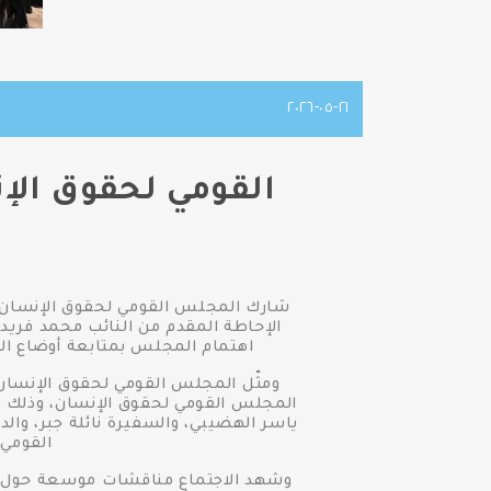
٢١-٠٥-٢٠٢٦
القومي لحقوق ال
شارك المجلس القومي لحقوق الإنسان ف
الإحاطة المقدم من النائب محمد فريد
اهتمام المجلس بمتابعة أوضاع الح
ومثّل المجلس القومي لحقوق الإنسان 
المجلس القومي لحقوق الإنسان، وذلك ب
ياسر الهضيبي، والسفيرة نائلة جبر، وال
القومي
وشهد الاجتماع مناقشات موسعة حول الت