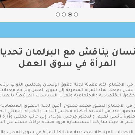
إنسان يناقش مع البرلمان تحد
المرأة في سوق العمل
ي الاجتماع الذي عقدته لجنة حقوق الإنسان بمجلس النواب برئا
 بشأن ضعف نفاذ المرأة المصرية إلى سوق العمل وتراجع معدلات 
قوق الاقتصادية والاجتماعية وتعزيز السياسات المرتبطة بالعدالة 
في الاجتماع الدكتور محمد ممدوح، أمين لجنة الحقوق الاقتصادية 
حضور عدد من السادة أعضاء مجلس النواب والخبراء وممثلي الجها
دكتورة نانسي نعيم، والدكتور جرجس لاوندي، إلى جانب ممثلي وزارة
 للمرأة، حيث شاركت المستشارة مروة هشام بركات ممثلة عن ال
حديات المرتبطة بمحدودية مشاركة المرأة في سوق العمل، والفج