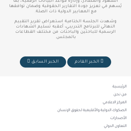
الشهود والمصادر، وإدارة قواعد البيانات الرقمية، بما
يُسهم في تعزيز جودة التقارير الحقوقية وضمان توافقها
مع المعايير الدولية ذات الصلة.
وشهدت الجلسة الختامية استعراض تقرير التقييم
النهائي للبرنامج التدريبي، أعقبه تسليم الشهادات
الرسمية للباحثين والباحثات من مختلف القطاعات
بالمجلس.
الخبر القادم
الخبر السابق
الرئيسية
من نحن
المركز الاعلامي
الصكوك الدولية والأقليمية لحقوق الإنسان
الأصدارات
التعاون الدولي