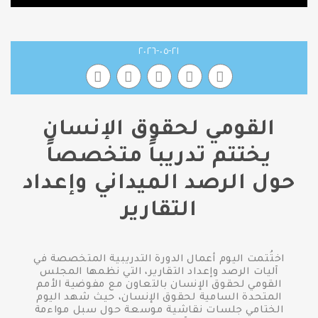
٢١-٠٥-٢٠٢٦
القومي لحقوق الإنسان
يختتم تدريباً متخصصاً
حول الرصد الميداني وإعداد
التقارير
اختُتمت اليوم أعمال الدورة التدريبية المتخصصة في
آليات الرصد وإعداد التقارير، التي نظمها المجلس
القومي لحقوق الإنسان بالتعاون مع مفوضية الأمم
المتحدة السامية لحقوق الإنسان، حيث شهد اليوم
الختامي جلسات نقاشية موسعة حول سبل مواءمة