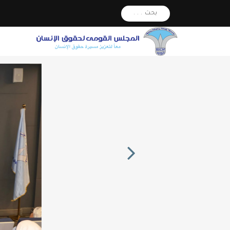
بحث . . .
Next