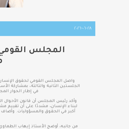
٢٨-٠٦-٢٠٢٦
المجلس القومي 
م
واصل المجلس القومي لحقوق الإنسان، 
الجلستين الثانية والثالثة، بمشاركة الأ
في إطار الحوار الم
وأكد رئيس المجلس أن قانون الأحوال ال
لبناء الإنسان، مشددًا على أن تقييم م
أكبر في الحقوق والمسؤوليات. وأضاف أ
من جانبه، أوضح الأستاذ إيهاب الطماوي