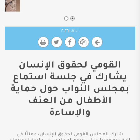
٠١-٠٧-٢٠٢٦
القومي لحقوق الإنسان
يشارك في جلسة استماع
بمجلس النواب حول حماية
الأطفال من العنف
والإساءة
شارك المجلس القومي لحقوق الإنسان، ممثلًا في