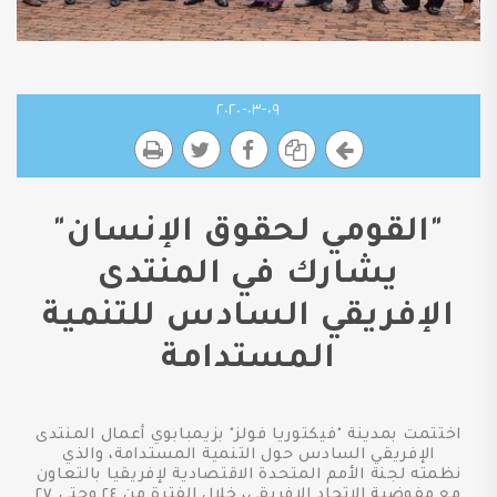
٠٩-٠٣-٢٠٢٠
"القومي لحقوق الإنسان"
يشارك في المنتدى
الإفريقي السادس للتنمية
المستدامة
اختتمت بمدينة "فيكتوريا فولز" بزيمبابوي أعمال المنتدى
الإفريقي السادس حول التنمية المستدامة، والذي
نظمته لجنة الأمم المتحدة الاقتصادية لإفريقيا بالتعاون
مع مفوضية الاتحاد الإفريقي، خلال الفترة من ٢٤ وحتى ٢٧