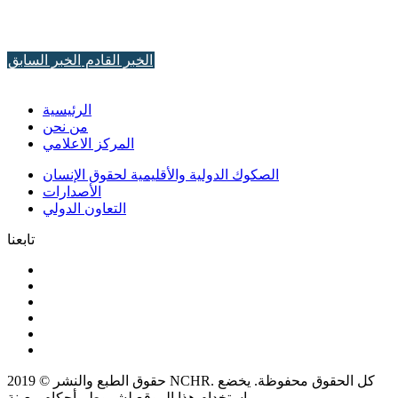
الخبر القادم
الخبر السابق
الرئيسية
من نحن
المركز الاعلامي
الصكوك الدولية والأقليمية لحقوق الإنسان
الأصدارات
التعاون الدولي
تابعنا
حقوق الطبع والنشر © 2019 NCHR. كل الحقوق محفوظة. يخضع
استخدام هذا الموقع لشروط وأحكام معينة