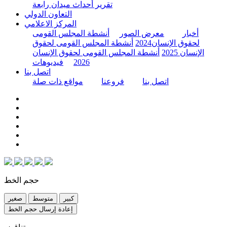
تقرير أحداث ميدان رابعة
التعاون الدولي
المركز الاعلامي
أخبار
معرض الصور
أنشطة المجلس القومى
لحقوق الإنسان2024
أنشطة المجلس القومى لحقوق
الإنسان 2025
أنشطة المجلس القومى لحقوق الإنسان
2026
فيديوهات
اتصل بنا
اتصل بنا
فروعنا
مواقع ذات صلة
حجم الخط
كبير
متوسط
صغير
إعادة إرسال حجم الخط