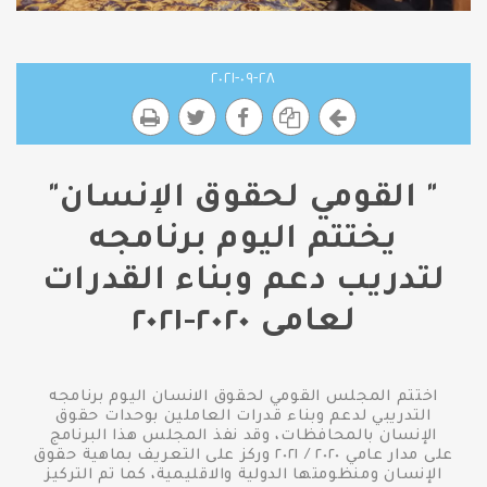
٢٨-٠٩-٢٠٢١
" القومي لحقوق الإنسان"
يختتم اليوم برنامجه
لتدريب دعم وبناء القدرات
لعامى ٢٠٢٠-٢٠٢١
اختتم المجلس القومي لحقوق الانسان اليوم برنامجه
التدريبي لدعم وبناء قدرات العاملين بوحدات حقوق
الإنسان بالمحافظات، وقد نفذ المجلس هذا البرنامج
على مدار عامي ٢٠٢٠ / ٢٠٢١ وركز على التعريف بماهية حقوق
الإنسان ومنظومتها الدولية والاقليمية، كما تم التركيز