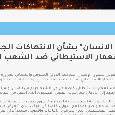
 الإنسان" بشأن الانتهاكات الج
عمار الاستيطاني ضد الشعب 
مي لحقوق الإنسان المجتمع الدولي الحقوقي والإنساني لضرورة ال
ستعمار الاستيطاني ضد الشعب الفلسطيني، وخاصة انتهاك الحق 
استعمار الاستيطاني خاصة في حي الشيخ جراح في القدس وإفرا
عيد إلى الأذهان ممارسات الفصل العنصري الذي انتهى من العالم 
 الحياة وحرية التنقل وحرية العبادة كحقوق طبيعية وأصيلة للإ
 سمع وبصر المجتمع الدولي، خاصة في الوقت الذي تتعرض فيها 
شعب الفلسطيني الذين يحرمون اللقاحات والأدوية، مشدداً على ضر