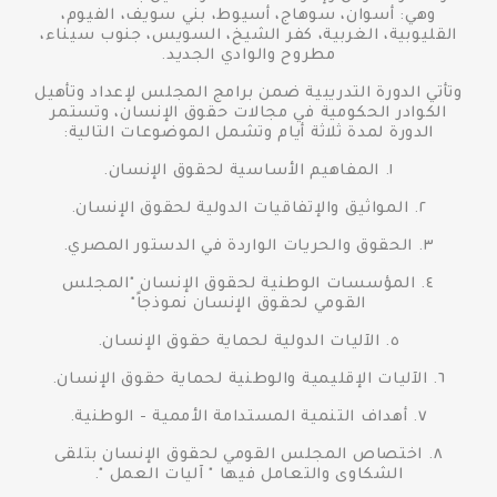
وهي: أسوان، سوهاج، أسيوط، بني سويف، الفيوم،
القليوبية، الغربية، كفر الشيخ، السويس، جنوب سيناء،
مطروح والوادي الجديد.
وتأتي الدورة التدريبية ضمن برامج المجلس لإعداد وتأهيل
الكوادر الحكومية في مجالات حقوق الإنسان، وتستمر
الدورة لمدة ثلاثة أيام وتشمل الموضوعات التالية:
١. المفاهيم الأساسية لحقوق الإنسان.
٢. المواثيق والإتفاقيات الدولية لحقوق الإنسان.
٣. الحقوق والحريات الواردة في الدستور المصري.
٤. المؤسسات الوطنية لحقوق الإنسان "المجلس
القومي لحقوق الإنسان نموذجاً"
٥. الآليات الدولية لحماية حقوق الإنسان.
٦. الآليات الإقليمية والوطنية لحماية حقوق الإنسان.
٧. أهداف التنمية المستدامة الأممية - الوطنية.
٨. اختصاص المجلس القومي لحقوق الإنسان بتلقى
الشكاوى والتعامل فيها " آليات العمل ".