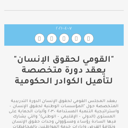
٠٧-٠٤-٢٠٢١
"القومي لحقوق الإنسان"
يعقد دورة متخصصة
لتأهيل الكوادر الحكومية
يعقد المجلس القومي لحقوق الإنسان الدورة التدريبية
المتخصصة حول "المؤسسات الوطنية لحقوق الإنسان -
واستراتيجية التنمية المستدامة ٢٠٣٠ وآليات الحماية على
المستوى (الدولي - الإقليمي - الوطني)" والتي يشارك
فيها السادة رؤساء ومسؤوولي وحدات حقوق الإنسان
وتكافؤ الفرص وإدارات خدمة المواطنين بالمحافظات