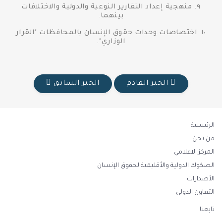
٩. منهجية إعداد التقارير النوعية والدولية والاختلافات
بينهما.
١٠. اختصاصات وحدات حقوق الإنسان بالمحافظات "القرار
الوزاري".
الخبر القادم
الخبر السابق
الرئيسية
من نحن
المركز الاعلامي
الصكوك الدولية والأقليمية لحقوق الإنسان
الأصدارات
التعاون الدولي
تابعنا