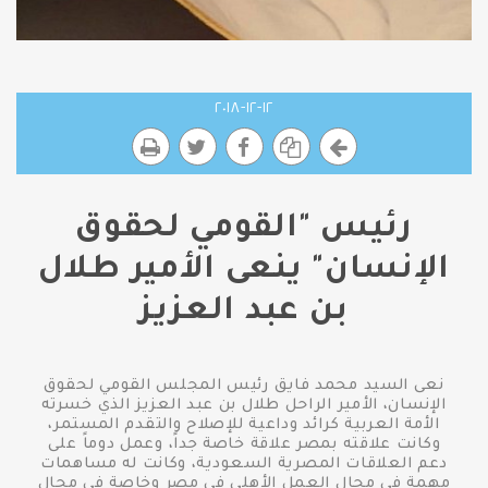
١٢-١٢-٢٠١٨
رئيس "القومي لحقوق
الإنسان" ينعى الأمير طلال
بن عبد العزيز
نعى السيد محمد فايق رئيس المجلس القومي لحقوق
الإنسان، الأمير الراحل طلال بن عبد العزيز الذي خسرته
الأمة العربية كرائد وداعية للإصلاح والتقدم المستمر،
وكانت علاقته بمصر علاقة خاصة جداً، وعمل دوماً على
دعم العلاقات المصرية السعودية، وكانت له مساهمات
مهمة في مجال العمل الأهلي فى مصر وخاصة فى مجال