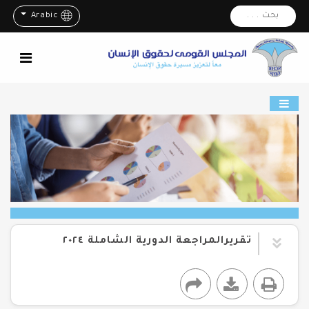
بحث . . .
Arabic
تقريرالمراجعة الدورية الشاملة ٢٠٢٤