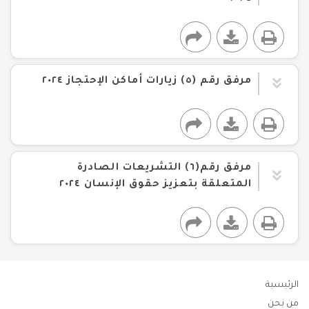
مرفق رقم (٥) زيارات أماكن الإحتجاز ٢٠٢٤
مرفق رقم(٦) التشريعات الصادرة
المتعلقة بتعزيز حقوق الإنسان ٢٠٢٤
الرئيسية
من نحن