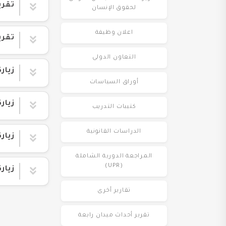
تقري
لحقوق الإنسان
اعلان وظيفة
تقري
التعاون الدولى
زيار
أوراق السياسات
زيار
كتيبات التدريب
الدراسات القانونية
زيار
المراجعة الدورية الشاملة
(UPR)
زيار
تقارير أخرى
تقرير أحداث ميدان رابعة