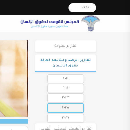
بحث . . .
تقارير سنوية
تقارير الرصد ومتابعه لحالة
حقوق الإنسان
٢٠١١
٢٠١٢
٢٠١٣
٢٠٢٥
٢٠٢٦
تقارير أنشطه المجلس القومى