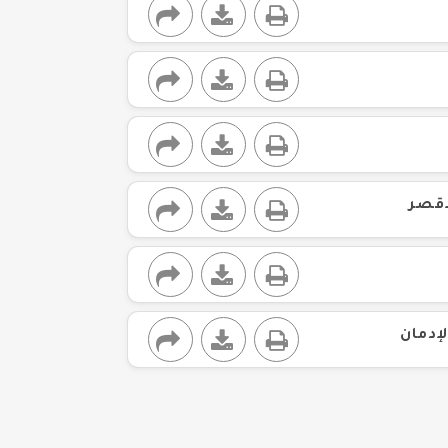
اقصر
إدمان