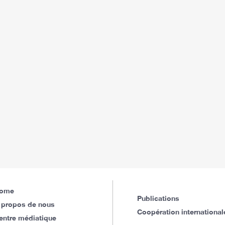
ome
Publications
 propos de nous
Coopération international
entre médiatique