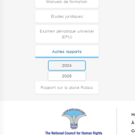
Manuels de formation
Études juridiques
Examen périodique universel
(EPU)
Autres rapports
2024
2025
Rapport sur la place Rabaa
H
À
C