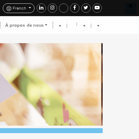
French
À propos de nous