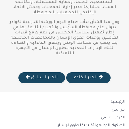
المجتمعية، الصحة، وحماية المستهلك، ومكافحة
الفساد بمشاركة مدير إدارة الجمعيات وممثل الاتحاد
الإقليمي للجمعيات بالمحافظة.
وفي هذا الشأن بدأت صباح اليوم الورشة التدريبية لكوادر
ديوان عام محافظة السويس والأحياء التابعة لها في
إطار تفعيل سياسة المجلس في دعم ورفع قدرات
العاملين بوحدات حقوق الإنسان بالمحافظات المختلفة،
بما يصب في مصلحة الوطن ويحقق الفاعلية والكفاءة
لتلك الإدارات المعنية بحقوق الإنسان في الأجهزة
التنفيذية.
الخبر القادم
الخبر السابق
الرئيسية
من نحن
المركز الاعلامي
الصكوك الدولية والأقليمية لحقوق الإنسان