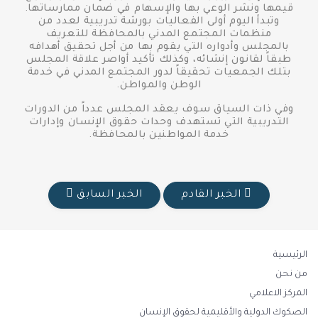
قيمها ونشر الوعي بها والإسهام في ضمان ممارساتها.
وتبدأ اليوم أولى الفعاليات بورشة تدريبية لعدد من
منظمات المجتمع المدني بالمحافظة للتعريف
بالمجلس وأدواره التي يقوم بها من أجل تحقيق أهدافه
طبقاً لقانون إنشائه، وكذلك تأكيد أواصر علاقة المجلس
بتلك الجمعيات تحقيقاً لدور المجتمع المدني في خدمة
الوطن والمواطن.
وفي ذات السياق سوف يعقد المجلس عدداً من الدورات
التدريبية التي تستهدف وحدات حقوق الإنسان وإدارات
خدمة المواطنين بالمحافظة.
الخبر القادم
الخبر السابق
الرئيسية
من نحن
المركز الاعلامي
الصكوك الدولية والأقليمية لحقوق الإنسان