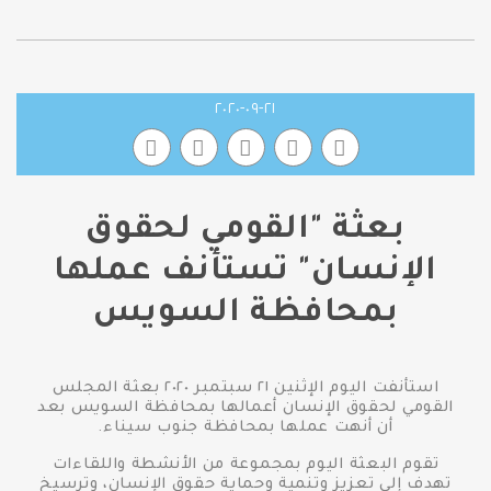
٢١-٠٩-٢٠٢٠
بعثة "القومي لحقوق
الإنسان" تستأنف عملها
بمحافظة السويس
استأنفت اليوم الإثنين ٢١ سبتمبر ٢٠٢٠ بعثة المجلس
القومي لحقوق الإنسان أعمالها بمحافظة السويس بعد
أن أنهت عملها بمحافظة جنوب سيناء.
تقوم البعثة اليوم بمجموعة من الأنشطة واللقاءات
تهدف إلى تعزيز وتنمية وحماية حقوق الإنسان، وترسيخ