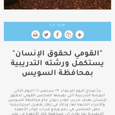
٢٣-٠٩-٢٠٢٠
"القومي لحقوق الإنسان"
يستكمل ورشته التدريبية
بمحافظة السويس
بدأ صباح اليوم الاربعاء ٢٣ سبتمبر٢٠٢٠ اليوم الثاني
للورشة التدريبية التي يقيمها المجلس القومي لحقوق
الإنسان بهدف تدريب كوادر ديوان عام محافظة السويس
والأحياء التابعة لها، وذلك في إطار تفعيل استراتيجية
عمل المجلس في دعم ورفع قدرات كوادر الأجهزة
التنفيذية بما يؤدي إلى مساهمة تلك الأجهزة في نشر