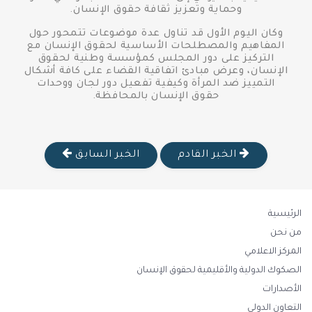
وحماية وتعزيز ثقافة حقوق الإنسان.
وكان اليوم الأول قد تناول عدة موضوعات تتمحور حول
المفاهيم والمصطلحات الأساسية لحقوق الإنسان مع
التركيز على دور المجلس كمؤسسة وطنية لحقوق
الإنسان، وعرض مبادئ اتفاقية القضاء على كافة أشكال
التمييز ضد المرأة وكيفية تفعيل دور لجان ووحدات
حقوق الإنسان بالمحافظة.
الخبر القادم
الخبر السابق
الرئيسية
من نحن
المركز الاعلامي
الصكوك الدولية والأقليمية لحقوق الإنسان
الأصدارات
التعاون الدولي