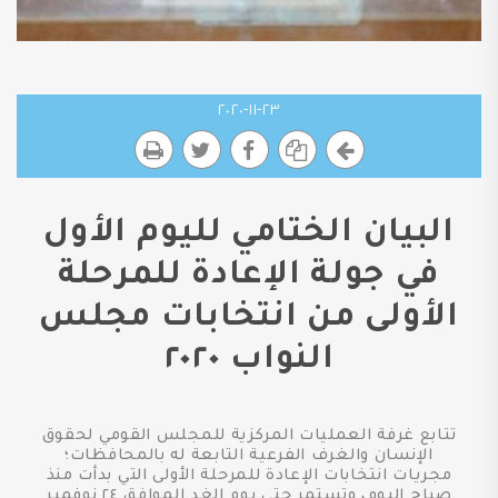
٢٣-١١-٢٠٢٠
البيان الختامي لليوم الأول
في جولة الإعادة للمرحلة
الأولى من انتخابات مجلس
النواب ٢٠٢٠
تتابع غرفة العمليات المركزية للمجلس القومي لحقوق
الإنسان والغرف الفرعية التابعة له بالمحافظات؛
مجريات انتخابات الإعادة للمرحلة الأولى التي بدأت منذ
صباح اليوم، وتستمر حتى يوم الغد الموافق ٢٤ نوفمبر