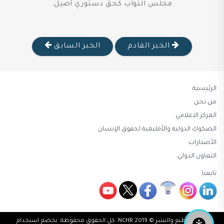
مجلس النواب كحق دستوري أصيل.
الخبر القادم
الخبر السابق
الرئيسية
من نحن
المركز الاعلامي
الصكوك الدولية والأقليمية لحقوق الإنسان
الأصدارات
التعاون الدولي
تابعنا
حقوق الطبع والنشر © 2019 NCHR. كل الحقوق محفوظة. يخضع استخدام