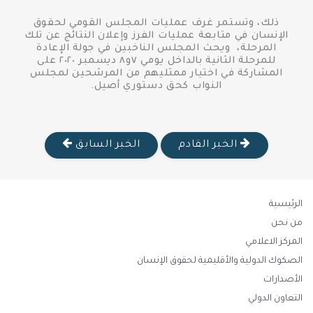
ذلك، وتستمر غرف عمليات المجلس القومي لحقوق
الإنسان في متابعة عمليات الفرز وإعلان النتائج عن تلك
المرحلة، ويحث المجلس الناخبين في جولة الإعادة
للمرحلة الثانية بالداخل يومي ٧و٨ ديسمبر ٢٠٢٠ على
المشاركة في اختيار ممثليهم من المرشحين لمجلس
النواب كحق دستوري أصيل.
الخبر القادم
الخبر السابق
الرئيسية
من نحن
المركز الاعلامي
الصكوك الدولية والأقليمية لحقوق الإنسان
الأصدارات
التعاون الدولي