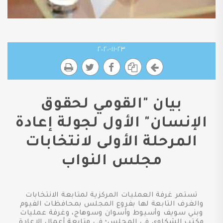
٢٣-١١-٢٠٢٠
بيان "القومي لحقوق
الإنسان" الأول لجولة إعادة
المرحلة الأولى لانتخابات
مجلس النواب
تستمر غرفة العمليات المركزية لمتابعة الانتخابات
والغرف التابعة لها بفروع المجلس بمحافظات الفيوم
وبني سويف وأسيوط وأسوان وسوهاج، وغرفة عمليات
مكتب الشكاوى في المجلس؛ في متابعة أعمال الإعادة