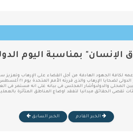
ق الإنسان" بمناسبة اليوم الدول
ه لكافة الجهود الهادفة من أجل القضاء على الإرهاب وتعزيز سل
وحمايتها.جاء ذلك فى بيان ب
ين المحلى والدولىوأشار المجلس فى بيانه غلى انه مستمر فى ال
ثات تقصى الحقائق ميدانيا لتفقد اوضاع المناطق المتأثرة بالعمليا
الخبر القادم
الخبر السابق