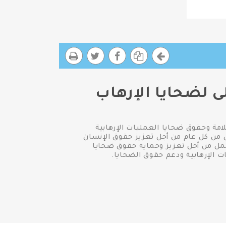
ى لضحايا الإرهاب
امة وحقوق ضحايا العمليات الإرهابية
مناسبة اليوم الدولى لضحايا الإرهاب والذى قررته الأمم المتحدة يوم ٢١ أغسطس من كل عام من أجل تعزيز حقوق الإنسان
عمل من أجل تعزيز وحماية حقوق ضحايا
ت الإرهابية ودعم حقوق الضحايا.