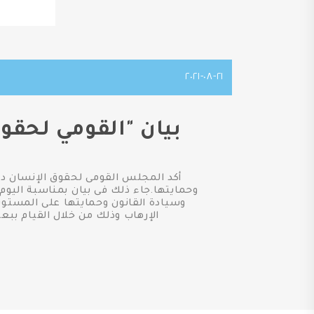
٢١-٠٨-٢٠٢١
بيان "القومي لحقو
أكد المجلس القومى لحقوق الإنسان دعم
وسيادة القانون وحمايتها على المستوي
الإرهاب وذلك من خلال القيام ببع