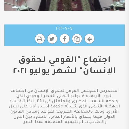
٠٧-٠٧-٢٠٢١
اجتماع "القومي لحقوق
الإنسان" لشهر يوليو ٢٠٢١
استعرض المجلس القومى لحقوق الإنسان فى اجتماعه
اليوم الأربعاء ٧ يوليو الحالي الخطر الوجودي الذي
يواجهه الشعب المصرى والمتمثل فى الآثار الكارثية لسد
النهضة الأثيوبى الذي شيدته حكومة أديس أبابا على النيل
الأزرق، وذلك بالمخالفة الصريحة لقواعد ومبادئ القانون
الدولى فيما يتعلق بالأنهار العابرة للحدود بين الدول
والاتفاقيات الإقليمية المتعلقة بهذا النهر.