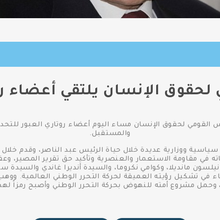
لحقوق الإنسان يلتقي أعضاء رو
القومي لحقوق الإنسان مساء اليوم أعضاء روتاري العبور للتحدث
والمستقبل.
اسية ووزارية عديدة خلال حياة الرئيس عبد الناصر، وقدم خلال
اته في مقاومة الاستعمار والعنصرية وتأكيد حق تقرير المصير، وع
نيلسون مانديلا، وكوامي نكروما، والسيدة أنديرا غاندي والسيدة سي
عماء في تشكيل رؤيته العميقة لحركة التحرر الوطني العالمية. ووهب
، وحمل مشروع أمته للنهوض بحركة التحرر الوطني وأصبح رمزاً لهذه