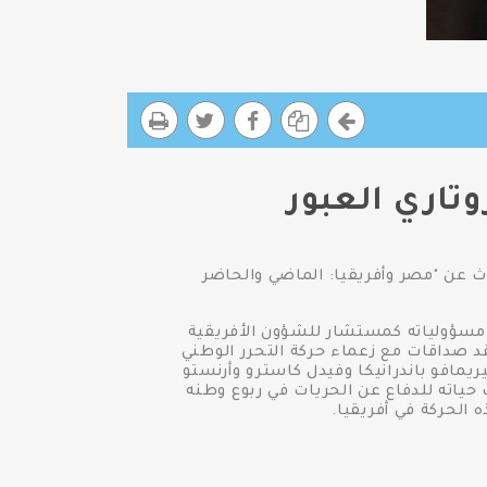
تاري العبور
 عن "مصر وأفريقيا: الماضي والحاضر
 مسؤولياته كمستشار للشؤون الأفريقية
قد صداقات مع زعماء حركة التحرر الوطني
ريمافو باندرانيكا وفيدل كاسترو وأرنستو
 حياته للدفاع عن الحريات في ربوع وطنه
 الحركة في أفريقيا.