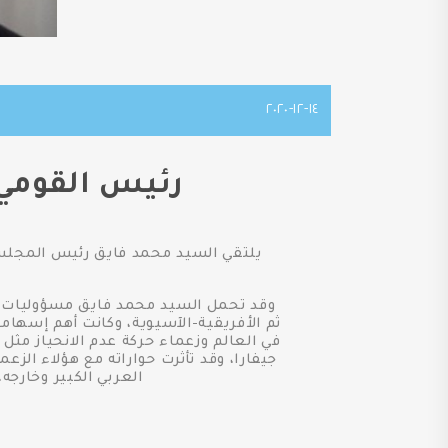
١٤-١٢-٢٠٢٠
رئيس القومي 
يلتقي السيد محمد فايق رئيس المجلس 
وقد تحمل السيد محمد فايق مسؤوليات سي
ثم الأفريقية-الآسيوية، وكانت أهم إسهام
في العالم وزعماء حركة عدم الانحياز مثل 
جيفارا، وقد تأثرت حواراته مع هؤلاء الز
العربي الكبير وخارجه