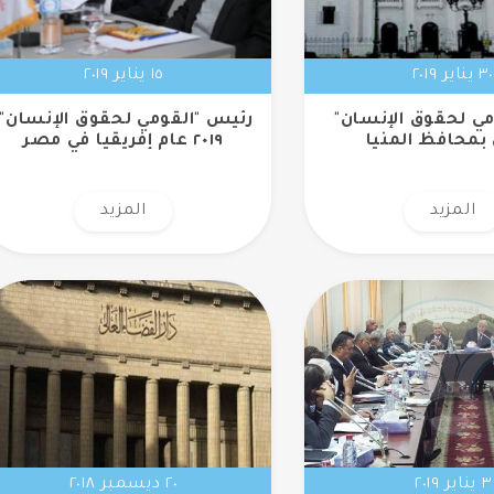
٣٠ يناير ٢٠١٩
١٥ يناير ٢٠١٩
مي لحقوق الإنسان"
رئيس "القومي لحقوق الإنسان":
بمحافظ المنيا
٢٠١٩ عام إفريقيا في مصر
المزيد
المزيد
٣ يناير ٢٠١٩
٢٠ ديسمبر ٢٠١٨