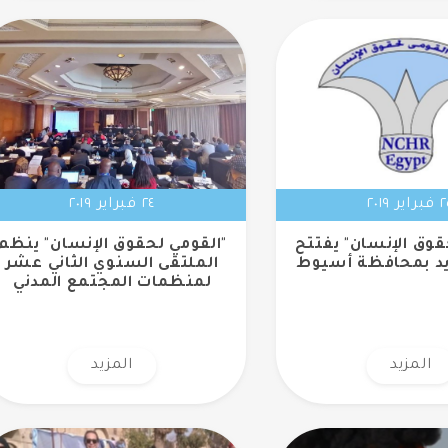
اير ٢٠١٩
٢٤ فبراير ٢٠١٩
قوق الإنسان" يفتتح
"القومي لحقوق الإنسان" ينظم
يد بمحافظة أسيوط
الملتقى السنوي الثاني عشر
لمنظمات المجتمع المدني
المزيد
المزيد