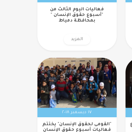
فعاليات اليوم الثالث من
"أسبوع حقوق الإنسان "
بمحافظة دمياط
المزيد
١٧ ديسمبر ٢٠١٨
"القومى لحقوق الإنسان" يختتم
فعاليات أسبوع حقوق الإنسان