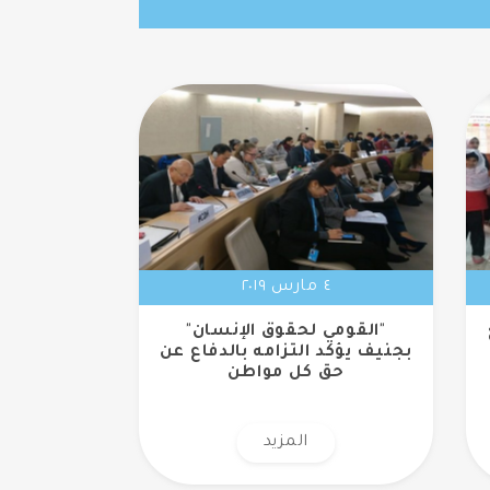
٤ مارس ٢٠١٩
"القومي لحقوق الإنسان"
بجنيف يؤكد التزامه بالدفاع عن
حق كل مواطن
المزيد