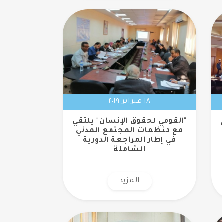
١٨ فبراير ٢٠١٩
"القومي لحقوق الإنسان" يلتقي
مع منظمات المجتمع المدني
في إطار المراجعة الدورية
الشاملة
المزيد