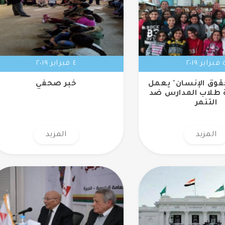
اير ٢٠١٩
٤ فبراير ٢٠١٩
قوق الإنسان" يعمل
خبر صحفي
 طلاب المدارس ضد
التنمر
المزيد
المزيد