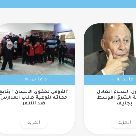
 ٢٠١٩
٥ مارس ٢٠١٩
ل السلام العادل
"القومى لحقوق الإنسان " يتابع
 الشرق الاوسط
حملته لتوعية طلاب المدارس
بجنيف
ضد التنمر
المزيد
المزيد