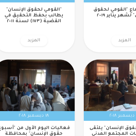
ماع "القومي لحقوق
"القومي لحقوق الإنسان"
لشهر يناير ٢٠١٩
يطالب بحفظ التحقيق في
القضية (١٧٣) لسنة ٢٠١١
المزيد
المزيد
١٨ ديسمبر ٢٠١٨
قوق الإنسان" يلتقى
فعاليات اليوم الأول من "أسبوع
ت المجتمع المدني
حقوق الإنسان" بمحافظة