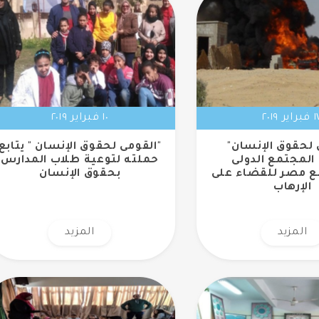
اير ٢٠١٩
١٠ فبراير ٢٠١٩
 لحقوق الإنسان"
"القومى لحقوق الإنسان " يتابع
المجتمع الدولى
حملته لتوعية طلاب المدارس
مع مصر للقضاء على
بحقوق الإنسان
الإرهاب
المزيد
المزيد